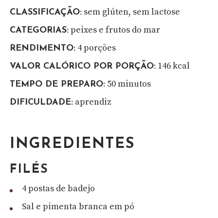
sem glúten, sem lactose
CLASSIFICAÇÃO:
peixes e frutos do mar
CATEGORIAS:
4 porções
RENDIMENTO:
146 kcal
VALOR CALÓRICO POR PORÇÃO:
50 minutos
TEMPO DE PREPARO:
aprendiz
DIFICULDADE:
INGREDIENTES
FILÉS
4 postas de badejo
Sal e pimenta branca em pó