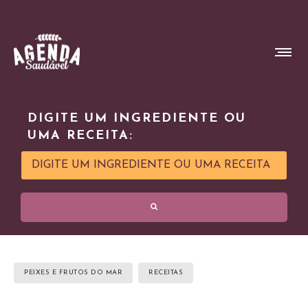
DIGITE UM INGREDIENTE OU
UMA RECEITA:
PEIXES E FRUTOS DO MAR
RECEITAS