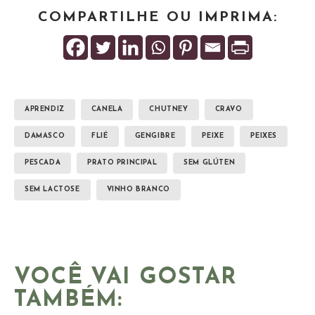
COMPARTILHE OU IMPRIMA:
APRENDIZ
CANELA
CHUTNEY
CRAVO
DAMASCO
FLIÉ
GENGIBRE
PEIXE
PEIXES
PESCADA
PRATO PRINCIPAL
SEM GLÚTEN
SEM LACTOSE
VINHO BRANCO
VOCÊ VAI GOSTAR
TAMBÉM: