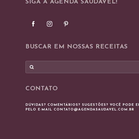
SIGA A AGENDA SAUDÁVEL!
BUSCAR EM NOSSAS RECEITAS
CONTATO
DÚVIDAS? COMENTÁRIOS? SUGESTÕES? VOCÊ PODE 
PELO E-MAIL
CONTATO@AGENDASAUDAVEL.COM.BR