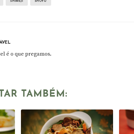
SHIMEJI
SHOYU
ÁVEL
el é o que pregamos.
TAR TAMBÉM: