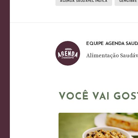
AGENDA SAUDÁVEL INDICA
GENGIBRE
EQUIPE AGENDA SAUD
Alimentação Saudáv
VOCÊ VAI GOS