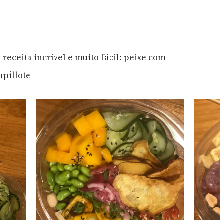
ceita incrível e muito fácil: peixe com
apillote