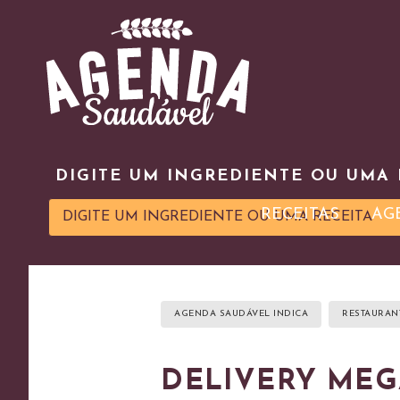
DIGITE UM INGREDIENTE OU UMA 
RECEITAS
AG
AGENDA SAUDÁVEL INDICA
RESTAURAN
DELIVERY MEG