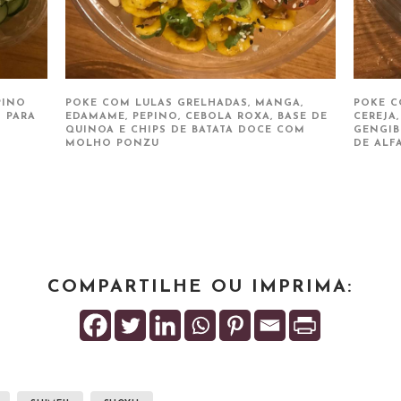
PINO
POKE COM LULAS GRELHADAS, MANGA,
POKE C
 PARA
EDAMAME, PEPINO, CEBOLA ROXA, BASE DE
CEREJA
QUINOA E CHIPS DE BATATA DOCE COM
GENGIB
MOLHO PONZU
DE ALF
COMPARTILHE OU IMPRIMA: