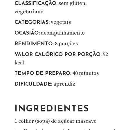
sem glúten,
CLASSIFICAÇÃO:
vegetariano
vegetais
CATEGORIAS:
acompanhamento
OCASIÃO:
8 porções
RENDIMENTO:
92
VALOR CALÓRICO POR PORÇÃO:
kcal
40 minutos
TEMPO DE PREPARO:
aprendiz
DIFICULDADE:
INGREDIENTES
1 colher (sopa) de açúcar mascavo