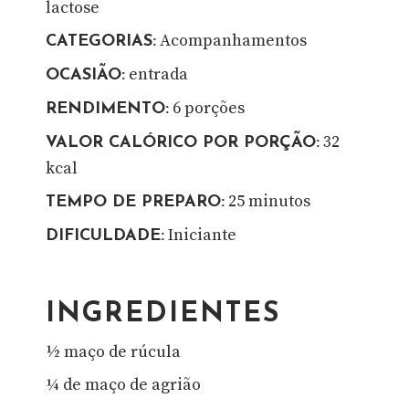
lactose
Acompanhamentos
CATEGORIAS:
entrada
OCASIÃO:
6 porções
RENDIMENTO:
32
VALOR CALÓRICO POR PORÇÃO:
kcal
25 minutos
TEMPO DE PREPARO:
Iniciante
DIFICULDADE:
INGREDIENTES
½ maço de rúcula
¼ de maço de agrião