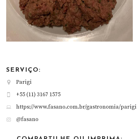
SERVIÇO:
Parigi
+55 (11) 3167 1575
https://www.fasano.com.br/gastronomia/parigi
@fasano
COMPARTILHE OU IMPRIMA: