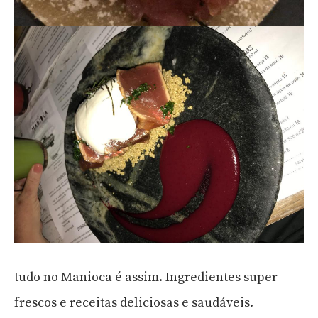
tudo no Manioca é assim. Ingredientes super
frescos e receitas deliciosas e saudáveis.