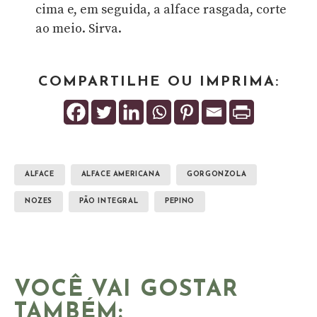
cima e, em seguida, a alface rasgada, corte
ao meio. Sirva.
COMPARTILHE OU IMPRIMA:
ALFACE
ALFACE AMERICANA
GORGONZOLA
NOZES
PÃO INTEGRAL
PEPINO
VOCÊ VAI GOSTAR
TAMBÉM: