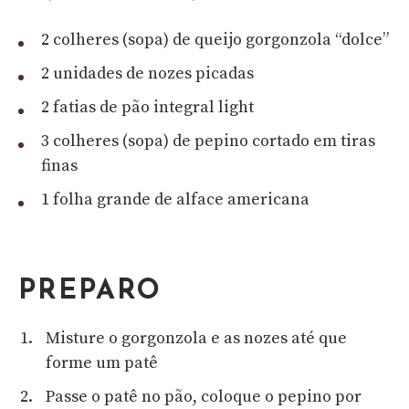
2 colheres (sopa) de queijo gorgonzola “dolce”
2 unidades de nozes picadas
2 fatias de pão integral light
3 colheres (sopa) de pepino cortado em tiras
finas
1 folha grande de alface americana
PREPARO
Misture o gorgonzola e as nozes até que
forme um patê
Passe o patê no pão, coloque o pepino por