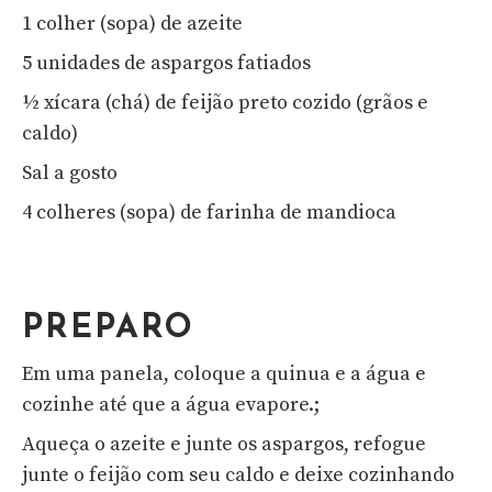
1 colher (sopa) de azeite
5 unidades de aspargos fatiados
½ xícara (chá) de feijão preto cozido (grãos e
caldo)
Sal a gosto
4 colheres (sopa) de farinha de mandioca
PREPARO
Em uma panela, coloque a quinua e a água e
cozinhe até que a água evapore.;
Aqueça o azeite e junte os aspargos, refogue
junte o feijão com seu caldo e deixe cozinhando