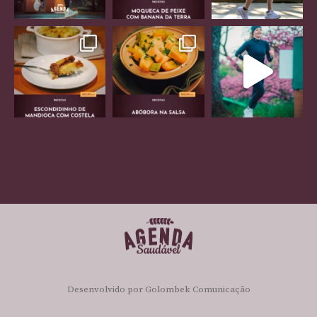
Desenvolvido por
Golombek Comunicação