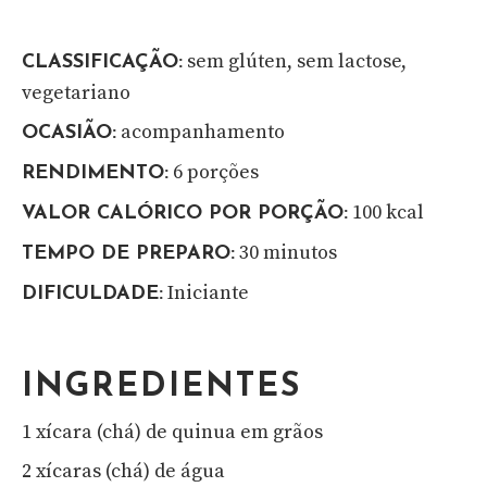
sem glúten, sem lactose,
CLASSIFICAÇÃO:
vegetariano
acompanhamento
OCASIÃO:
6 porções
RENDIMENTO:
100 kcal
VALOR CALÓRICO POR PORÇÃO:
30 minutos
TEMPO DE PREPARO:
Iniciante
DIFICULDADE:
INGREDIENTES
1 xícara (chá) de quinua em grãos
2 xícaras (chá) de água